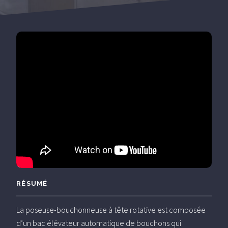
RÉSUMÉ
La poseuse-bouchonneuse à tête rotative est composée
d’un bac élévateur automatique de bouchons qui