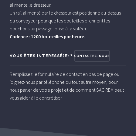
alimente le dresseur.
Un rail alimenté par le dresseur est positionné au-dessus
du convoyeur pour que les bouteilles prennent les
bouchons au passage (prise à la volée).
Cadence : 1200 bouteilles par heure.
VOUS ÊTES INTÉRESSÉ(E) ?
CONTACTEZ-NOUS
Remplissez le formulaire de contact en bas de page ou
joignez-nous par téléphone ou tout autre moyen, pour
nous parler de votre projet et de comment SAGIREM peut
vous aider à le concrétiser.