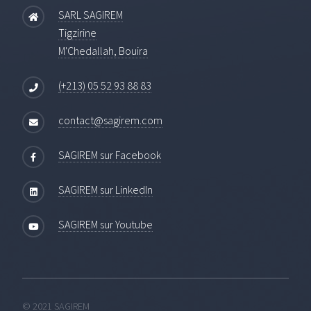
SARL SAGIREM
Tigzirine
M'Chedallah, Bouira
(+213) 05 52 93 88 83
contact@sagirem.com
SAGIREM sur Facebook
SAGIREM sur LinkedIn
SAGIREM sur Youtube
© 2021 SAGIREM