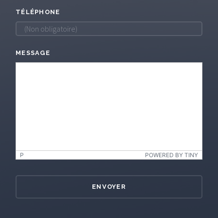
TÉLÉPHONE
MESSAGE
P
POWERED BY TINY